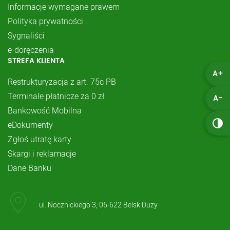
Informacje wymagane prawem
Polityka prywatności
Sygnaliści
e-doręczenia
STREFA KLIENTA
A+
Restrukturyzacja z art. 75c PB
Terminale płatnicze za 0 zł
A-
Bankowość Mobilna
eDokumenty
Zgłoś utratę karty
Skargi i reklamacje
Dane Banku
ul. Nocznickiego 3, 05-622 Belsk Duży