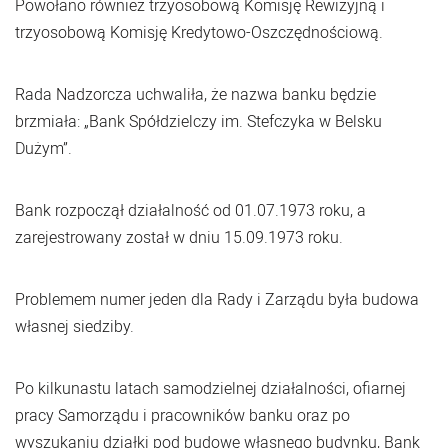
Powołano również trzyosobową Komisję Rewizyjną i
trzyosobową Komisję Kredytowo-Oszczędnościową.
Rada Nadzorcza uchwaliła, że nazwa banku będzie
brzmiała: „Bank Spółdzielczy im. Stefczyka w Belsku
Dużym”.
Bank rozpoczął działalność od 01.07.1973 roku, a
zarejestrowany został w dniu 15.09.1973 roku.
Problemem numer jeden dla Rady i Zarządu była budowa
własnej siedziby.
Po kilkunastu latach samodzielnej działalności, ofiarnej
pracy Samorządu i pracowników banku oraz po
wyszukaniu działki pod budowę własnego budynku, Bank