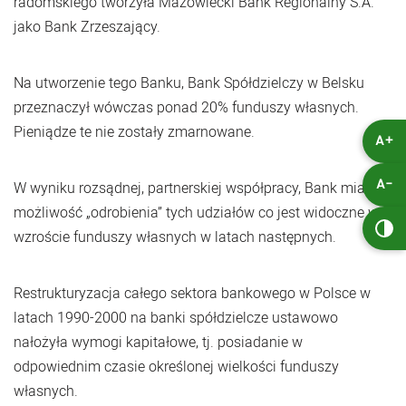
radomskiego tworzyła Mazowiecki Bank Regionalny S.A.
jako Bank Zrzeszający.
Na utworzenie tego Banku, Bank Spółdzielczy w Belsku
przeznaczył wówczas ponad 20% funduszy własnych.
Pieniądze te nie zostały zmarnowane.
A+
W wyniku rozsądnej, partnerskiej współpracy, Bank miał
A-
możliwość „odrobienia” tych udziałów co jest widoczne we
wzroście funduszy własnych w latach następnych.
Restrukturyzacja całego sektora bankowego w Polsce w
latach 1990-2000 na banki spółdzielcze ustawowo
nałożyła wymogi kapitałowe, tj. posiadanie w
odpowiednim czasie określonej wielkości funduszy
własnych.