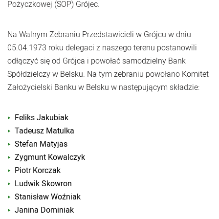
Pożyczkowej (SOP) Grójec.
Na Walnym Zebraniu Przedstawicieli w Grójcu w dniu
05.04.1973 roku delegaci z naszego terenu postanowili
odłączyć się od Grójca i powołać samodzielny Bank
Spółdzielczy w Belsku. Na tym zebraniu powołano Komitet
Założycielski Banku w Belsku w następującym składzie:
Feliks Jakubiak
Tadeusz Matulka
Stefan Matyjas
Zygmunt Kowalczyk
Piotr Korczak
Ludwik Skowron
Stanisław Woźniak
Janina Dominiak