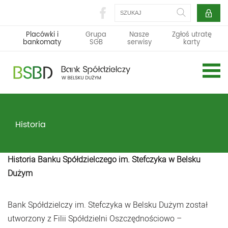
Szukaj
Placówki i
Grupa
Nasze
Zgłoś utratę
bankomaty
SGB
serwisy
karty
Historia
Historia Banku Spółdzielczego im. Stefczyka w Belsku
Dużym
Bank Spółdzielczy im. Stefczyka w Belsku Dużym został
utworzony z Filii Spółdzielni Oszczędnościowo –