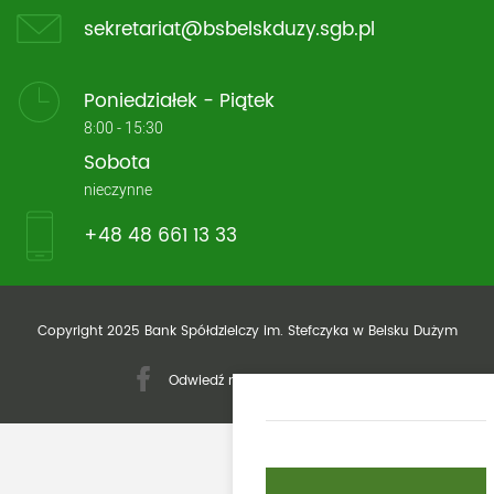
sekretariat@bsbelskduzy.sgb.pl
Poniedziałek - Piątek
8:00 - 15:30
Sobota
nieczynne
+48 48 661 13 33
Copyright 2025 Bank Spółdzielczy im. Stefczyka w Belsku Dużym
Odwiedź nasz profil facebook