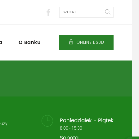
Szukaj
a
O Banku
ONLINE BSBD
Poniedziałek - Piątek
Duży
8:00 - 15:30
Sobota