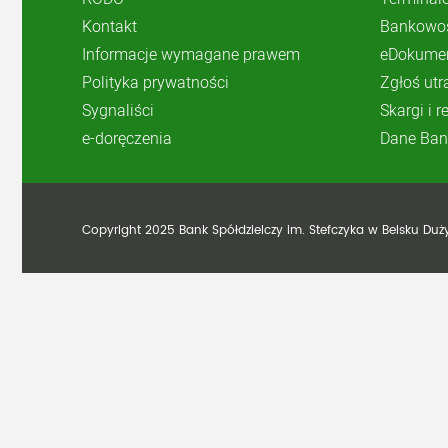
Kontakt
Bankowoś
Informacje wymagane prawem
eDokume
Polityka prywatności
Zgłoś utr
Sygnaliści
Skargi i 
e-doręczenia
Dane Ban
Copyright 2025 Bank Spółdzielczy im. Stefczyka w Belsku Du