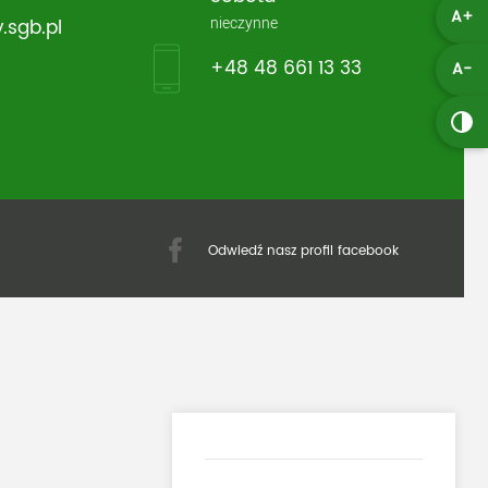
A+
nieczynne
.sgb.pl
+48 48 661 13 33
A-
Odwiedź nasz profil facebook