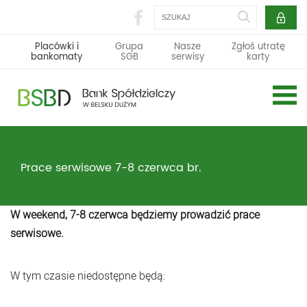
Szukaj
Placówki i
Grupa
Nasze
Zgłoś utratę
bankomaty
SGB
serwisy
karty
Prace serwisowe 7-8 czerwca br.
W weekend, 7-8 czerwca będziemy prowadzić prace
serwisowe.
W tym czasie niedostępne będą: