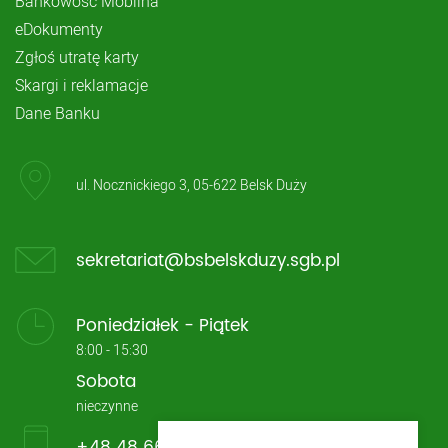
Bankowość Mobilna
eDokumenty
Zgłoś utratę karty
Skargi i reklamacje
Dane Banku
ul. Nocznickiego 3, 05-622 Belsk Duży
sekretariat@bsbelskduzy.sgb.pl
Poniedziałek - Piątek
8:00 - 15:30
Sobota
nieczynne
+48 48 661 13 33