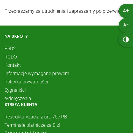
Przepraszamy za utrudnienia i zapraszamy po przerwie.
A+
A-
NA SKRÓTY
PSD2
RODO
Kontakt
Informacje wymagane prawem
Polityka prywatności
Sygnaliści
e-doręczenia
STREFA KLIENTA
Restrukturyzacja z art. 75c PB
Terminale płatnicze za 0 zł