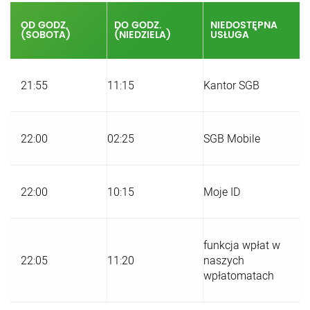
OD GODZ.
DO GODZ.
NIEDOSTĘPNA
(SOBOTA)
(NIEDZIELA)
USŁUGA
21:55
11:15
Kantor SGB
22:00
02:25
SGB Mobile
22:00
10:15
Moje ID
funkcja wpłat w
22:05
11:20
naszych
wpłatomatach