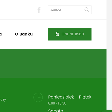
Szukaj
a
O Banku
ONLINE BSBD
Poniedziałek - Piątek
Duży
8:00 - 15:30
Sobota