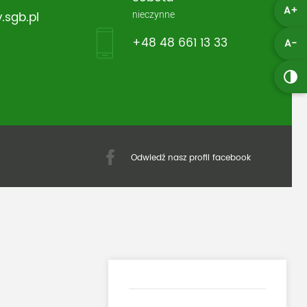
A+
nieczynne
.sgb.pl
+48 48 661 13 33
A-
Odwiedź nasz profil facebook