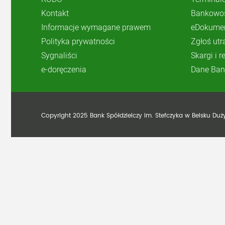
Kontakt
Bankowoś
Informacje wymagane prawem
eDokume
Polityka prywatności
Zgłoś utr
Sygnaliści
Skargi i 
e-doręczenia
Dane Ban
Copyright 2025 Bank Spółdzielczy im. Stefczyka w Belsku Du