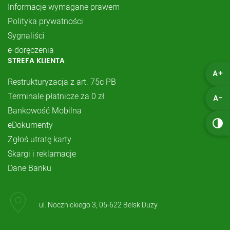
Informacje wymagane prawem
Polityka prywatności
Sygnaliści
e-doręczenia
STREFA KLIENTA
A+
Restrukturyzacja z art. 75c PB
Terminale płatnicze za 0 zł
A-
Bankowość Mobilna
eDokumenty
Zgłoś utratę karty
Skargi i reklamacje
Dane Banku
ul. Nocznickiego 3, 05-622 Belsk Duży