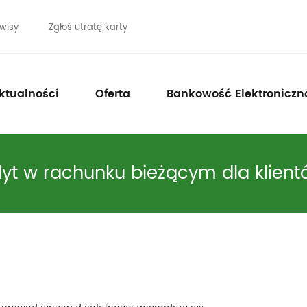
wisy
Zgłoś utratę karty
ktualności
Oferta
Bankowość Elektroniczn
yt w rachunku bieżącym dla klient