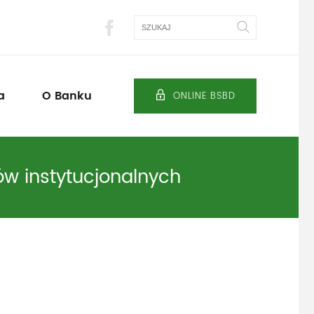
Szukaj
a
O Banku
ONLINE BSBD
ów instytucjonalnych