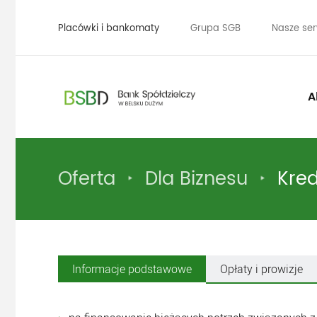
Placówki i bankomaty
Grupa SGB
Nasze ser
A
Oferta
Dla Biznesu
Kred
Informacje podstawowe
Opłaty i prowizje