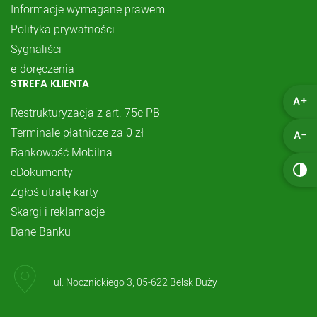
Informacje wymagane prawem
Polityka prywatności
Sygnaliści
e-doręczenia
STREFA KLIENTA
A+
Restrukturyzacja z art. 75c PB
Terminale płatnicze za 0 zł
A-
Bankowość Mobilna
eDokumenty
Zgłoś utratę karty
Skargi i reklamacje
Dane Banku
ul. Nocznickiego 3, 05-622 Belsk Duży