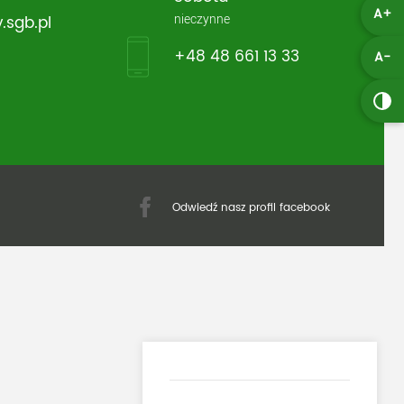
A+
nieczynne
.sgb.pl
+48 48 661 13 33
A-
Odwiedź nasz profil facebook