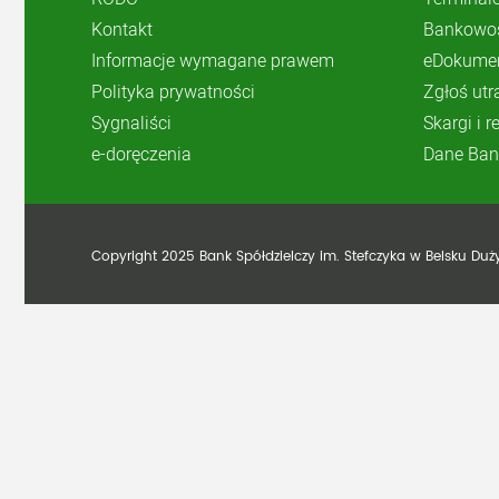
Kontakt
Bankowoś
Informacje wymagane prawem
eDokume
Polityka prywatności
Zgłoś utr
Sygnaliści
Skargi i 
e-doręczenia
Dane Ban
Copyright 2025 Bank Spółdzielczy im. Stefczyka w Belsku Du