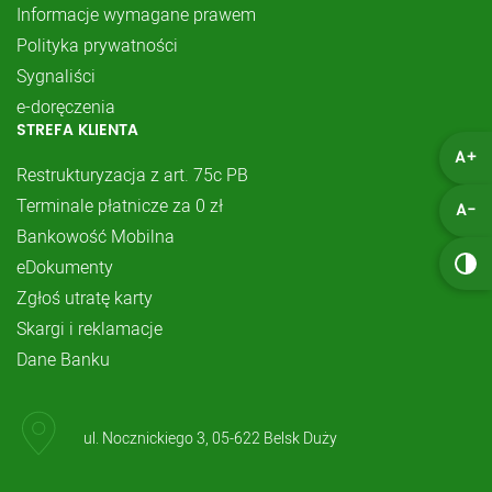
Informacje wymagane prawem
Polityka prywatności
Sygnaliści
e-doręczenia
STREFA KLIENTA
A+
Restrukturyzacja z art. 75c PB
Terminale płatnicze za 0 zł
A-
Bankowość Mobilna
eDokumenty
Zgłoś utratę karty
Skargi i reklamacje
Dane Banku
ul. Nocznickiego 3, 05-622 Belsk Duży