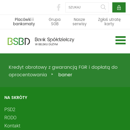
Szukaj
Placówki i
Grupa
Nasze
Zgłoś utratę
bankomaty
SGB
serwisy
karty
Kredyt obrotowy z gwarancją FGR i dopłatą do
oprocentowania
baner
NA SKRÓTY
PSD2
RODO
Kontakt