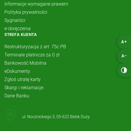
Informacje wymagane prawem
Polityka prywatności
Sygnaliści
e-doręczenia
STREFA KLIENTA
A+
Restrukturyzacja z art. 75c PB
Terminale płatnicze za 0 zł
A-
Bankowość Mobilna
eDokumenty
Zgłoś utratę karty
Skargi i reklamacje
Dane Banku
ul. Nocznickiego 3, 05-622 Belsk Duży