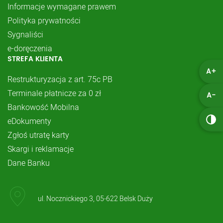
Informacje wymagane prawem
Polityka prywatności
Sygnaliści
e-doręczenia
STREFA KLIENTA
A+
Restrukturyzacja z art. 75c PB
Terminale płatnicze za 0 zł
A-
Bankowość Mobilna
eDokumenty
Zgłoś utratę karty
Skargi i reklamacje
Dane Banku
ul. Nocznickiego 3, 05-622 Belsk Duży