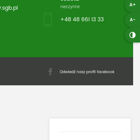
A+
nieczynne
.sgb.pl
+48 48 661 13 33
A-
Odwiedź nasz profil facebook