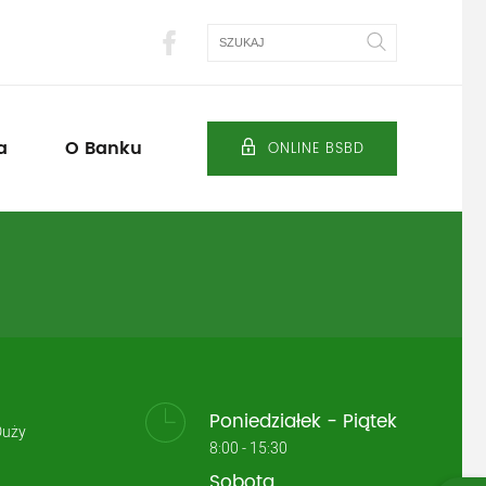
Szukaj
a
O Banku
ONLINE BSBD
Poniedziałek - Piątek
Duży
8:00 - 15:30
Sobota