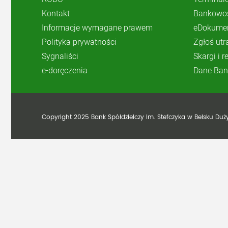
Kontakt
Bankowoś
Informacje wymagane prawem
eDokume
Polityka prywatności
Zgłoś utr
Sygnaliści
Skargi i 
e-doręczenia
Dane Ban
Copyright 2025 Bank Spółdzielczy im. Stefczyka w Belsku Du