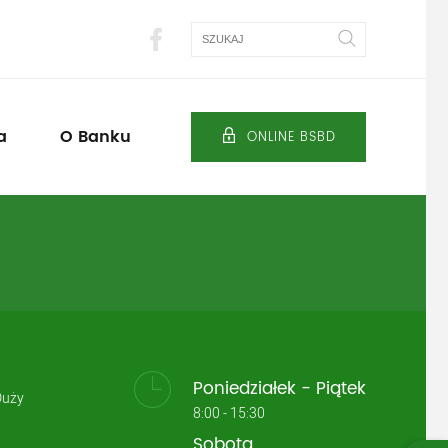
Szukaj
a
O Banku
ONLINE BSBD
Poniedziałek - Piątek
Duży
8:00 - 15:30
Sobota