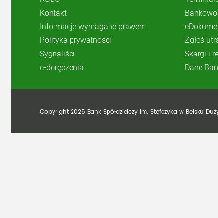
Kontakt
Bankowoś
Informacje wymagane prawem
eDokume
Polityka prywatności
Zgłoś utr
Sygnaliści
Skargi i 
e-doręczenia
Dane Ban
Copyright 2025 Bank Spółdzielczy im. Stefczyka w Belsku Du