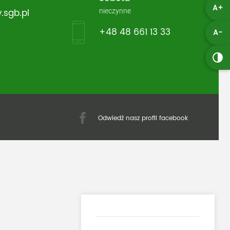
A+
nieczynne
.sgb.pl
+48 48 661 13 33
A-
Odwiedź nasz profil facebook