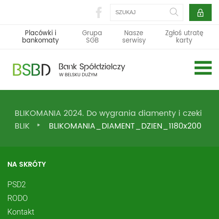
Szukaj
Placówki i
Grupa
Nasze
Zgłoś utratę
bankomaty
SGB
serwisy
karty
BLIKOMANIA 2024. Do wygrania diamenty i czeki
BLIK
BLIKOMANIA_DIAMENT_DZIEN_1180x200
NA SKRÓTY
PSD2
RODO
Kontakt