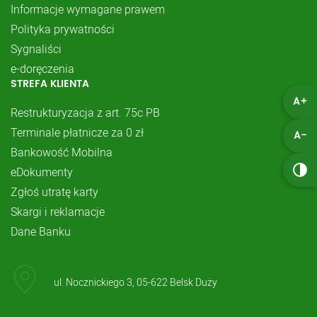
Informacje wymagane prawem
Polityka prywatności
Sygnaliści
e-doręczenia
STREFA KLIENTA
A+
Restrukturyzacja z art. 75c PB
Terminale płatnicze za 0 zł
A-
Bankowość Mobilna
eDokumenty
Zgłoś utratę karty
Skargi i reklamacje
Dane Banku
ul. Nocznickiego 3, 05-622 Belsk Duży