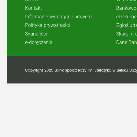
Kontakt
Bankowoś
Informacje wymagane prawem
eDokume
Polityka prywatności
Zgłoś utr
Sygnaliści
Skargi i 
e-doręczenia
Dane Ban
Copyright 2025 Bank Spółdzielczy im. Stefczyka w Belsku Du