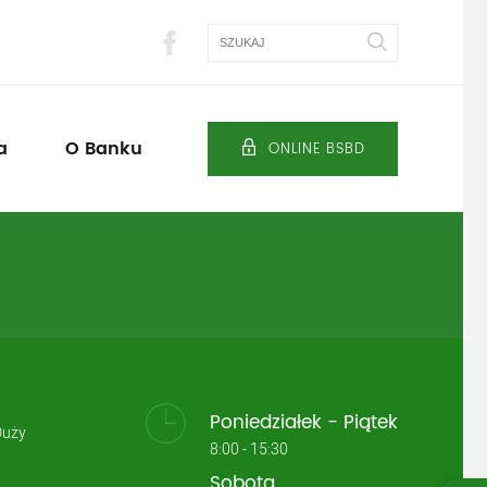
Szukaj
a
O Banku
ONLINE BSBD
Poniedziałek - Piątek
Duży
8:00 - 15:30
Sobota