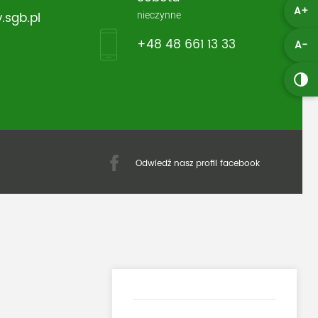
A+
nieczynne
.sgb.pl
+48 48 661 13 33
A-
Odwiedź nasz profil facebook