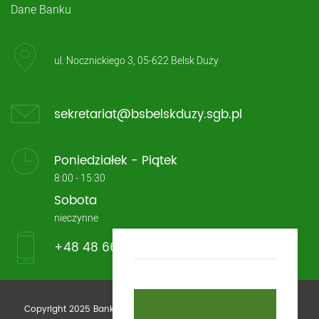
Dane Banku
ul. Nocznickiego 3, 05-622 Belsk Duży
sekretariat@bsbelskduzy.sgb.pl
Poniedziałek - Piątek
8:00 - 15:30
Sobota
nieczynne
+48 48 661 13 33
Copyright 2025 Bank Spółdzielczy im. Stefczyka w Belsku Dużym