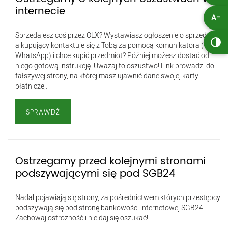
internecie
A-
Sprzedajesz coś przez OLX? Wystawiasz ogłoszenie o sprzedaży,
a kupujący kontaktuje się z Tobą za pomocą komunikatora (np.
WhatsApp) i chce kupić przedmiot? Później możesz dostać od
niego gotową instrukcję. Uważaj to oszustwo! Link prowadzi do
fałszywej strony, na której masz ujawnić dane swojej karty
płatniczej.
SPRAWDŹ
Ostrzegamy przed kolejnymi stronami
podszywającymi się pod SGB24
Nadal pojawiają się strony, za pośrednictwem których przestępcy
podszywają się pod stronę bankowości internetowej SGB24.
Zachowaj ostrożność i nie daj się oszukać!