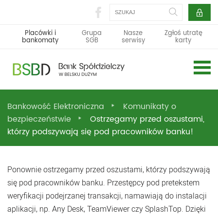
Szukaj
Placówki i
Grupa
Nasze
Zgłoś utratę
bankomaty
SGB
serwisy
karty
Bankowość Elektroniczna
Komunikaty o
bezpieczeństwie
Ostrzegamy przed oszustami,
którzy podszywają się pod pracowników banku!
Ponownie ostrzegamy przed oszustami, którzy podszywają
się pod pracowników banku. Przestępcy pod pretekstem
weryfikacji podejrzanej transakcji, namawiają do instalacji
aplikacji, np. Any Desk, TeamViewer czy SplashTop. Dzięki