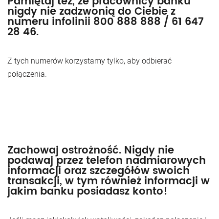
Pamiętaj też, że pracownicy banku
nigdy nie zadzwonią do Ciebie z
numeru infolinii 800 888 888 / 61 647
28 46.
Z tych numerów korzystamy tylko, aby odbierać
połączenia.
Zachowaj ostrożność. Nigdy nie
podawaj przez telefon nadmiarowych
informacji oraz szczegółów swoich
transakcji, w tym również informacji w
jakim banku posiadasz konto!