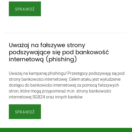
SPRAWDŹ
Uważaj na fałszywe strony
podszywające się pod bankowość
internetową (phishing)
Uważaj na kampanię phishingu! Przestępcy podszywają się pod
strony bankowości internetowej. Celem ataku jest wyłudzenie
dostępu do bankowości internetowej za pomocą fałszywych
stron, które mogą przypominać m.in. strony bankowości
internetowej SGB24 oraz innych banków
SPRAWDŹ