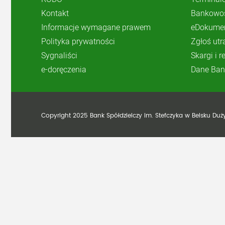
Kontakt
Bankowoś
Informacje wymagane prawem
eDokume
Polityka prywatności
Zgłoś utr
Sygnaliści
Skargi i 
e-doręczenia
Dane Ban
Copyright 2025 Bank Spółdzielczy im. Stefczyka w Belsku Du