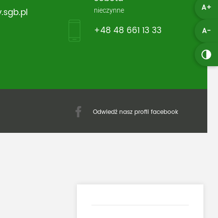
A+
nieczynne
.sgb.pl
+48 48 661 13 33
A-
Odwiedź nasz profil facebook