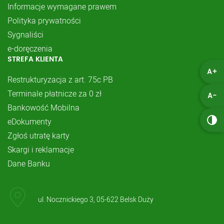
Informacje wymagane prawem
Polityka prywatności
Sygnaliści
e-doręczenia
STREFA KLIENTA
A+
Restrukturyzacja z art. 75c PB
Terminale płatnicze za 0 zł
A-
Bankowość Mobilna
eDokumenty
Zgłoś utratę karty
Skargi i reklamacje
Dane Banku
ul. Nocznickiego 3, 05-622 Belsk Duży