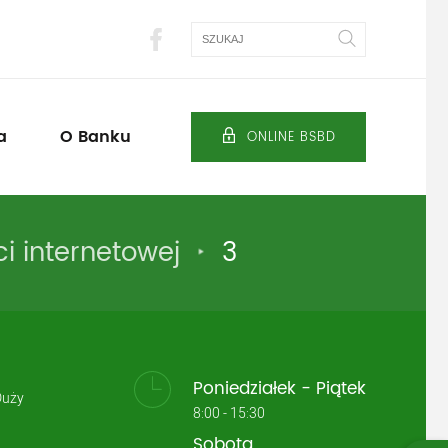
Szukaj
a
O Banku
ONLINE BSBD
 internetowej
3
Poniedziałek - Piątek
Duży
8:00 - 15:30
Sobota