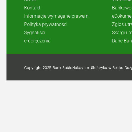
Kontakt
Bankowoś
Informacje wymagane prawem
eDokume
Polityka prywatności
Zgłoś utr
Sygnaliści
Skargi i 
e-doręczenia
Dane Ban
Copyright 2025 Bank Spółdzielczy im. Stefczyka w Belsku Du