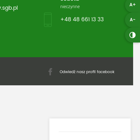
A+
nieczynne
.sgb.pl
+48 48 661 13 33
A-
Odwiedź nasz profil facebook