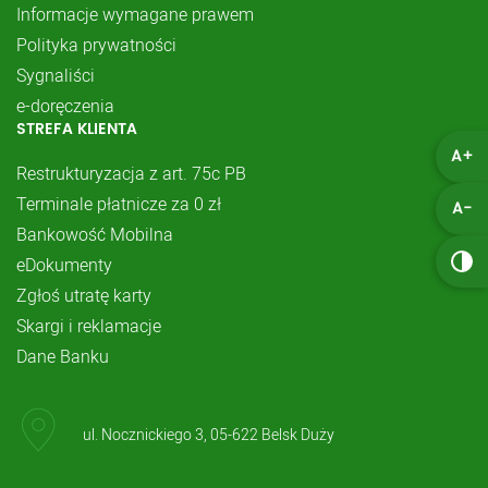
Informacje wymagane prawem
Polityka prywatności
Sygnaliści
e-doręczenia
STREFA KLIENTA
A+
Restrukturyzacja z art. 75c PB
Terminale płatnicze za 0 zł
A-
Bankowość Mobilna
eDokumenty
Zgłoś utratę karty
Skargi i reklamacje
Dane Banku
ul. Nocznickiego 3, 05-622 Belsk Duży