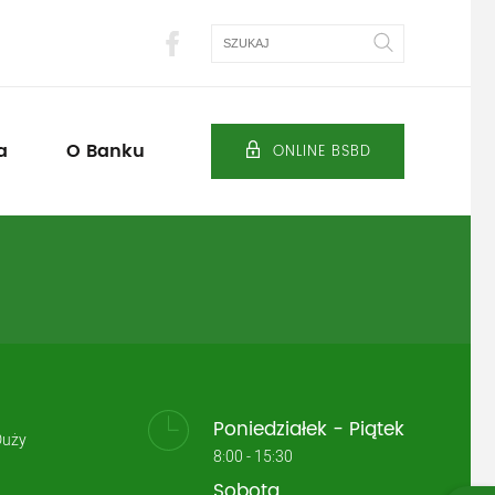
Szukaj
a
O Banku
ONLINE BSBD
Poniedziałek - Piątek
Duży
8:00 - 15:30
Sobota