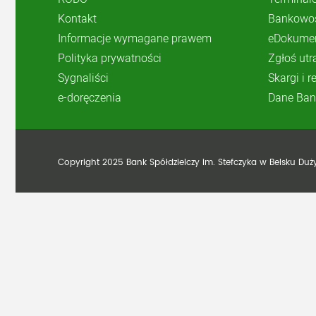
Kontakt
Bankowoś
Informacje wymagane prawem
eDokume
Polityka prywatności
Zgłoś utr
Sygnaliści
Skargi i 
e-doręczenia
Dane Ban
Copyright 2025 Bank Spółdzielczy im. Stefczyka w Belsku Du