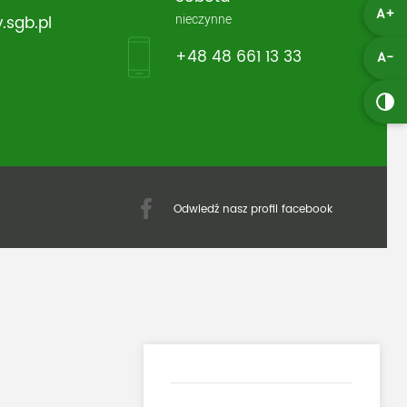
A+
nieczynne
.sgb.pl
+48 48 661 13 33
A-
Odwiedź nasz profil facebook